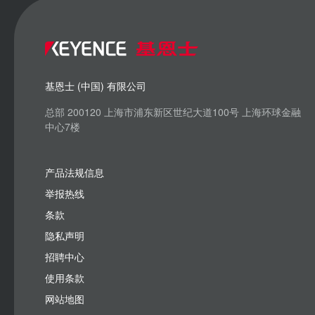
基恩士 (中国) 有限公司
总部 200120 上海市浦东新区世纪大道100号 上海环球金融
中心7楼
产品法规信息
举报热线
条款
隐私声明
招聘中心
使用条款
网站地图