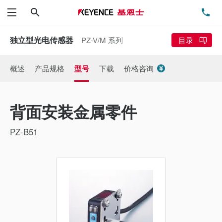
搜索
电
菜单
独立型光电传感器
PZ-V/M 系列
目录
概述
产品规格
型号
下载
价格咨询
背面安装金属零件
PZ-B51