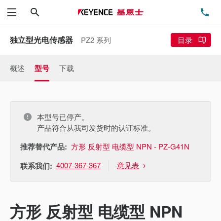
搜索
电
菜单
独立型光电传感器
PZ2 系列
目录
概述
型号
下载
本型号已停产。
产品符合从我司发货时的认证标准。
推荐替代产品:
方形 反射型 电缆型 NPN - PZ-G41N
4007-367-367
意见表
联系我们:
方形 反射型 电缆型 NPN