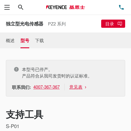
搜索
电
菜单
独立型光电传感器
PZ2 系列
目录
概述
型号
下载
本型号已停产。
产品符合从我司发货时的认证标准。
4007-367-367
意见表
联系我们:
支持工具
S-P01