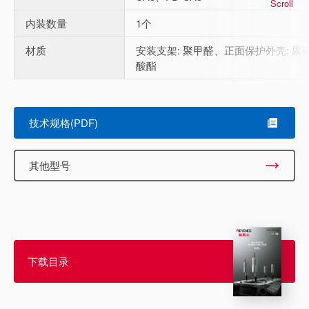
Scroll
内装数量
1个
材质
安装支架: 聚甲醛、正面保护外壳: 聚
酸酯
技术规格(PDF)
其他型号
下载目录