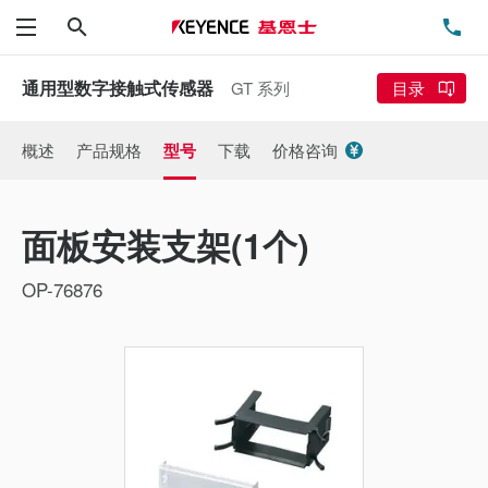
搜索
电
菜单
通用型数字接触式传感器
GT 系列
目录
概述
产品规格
型号
下载
价格咨询
面板安装支架(1个)
OP-76876