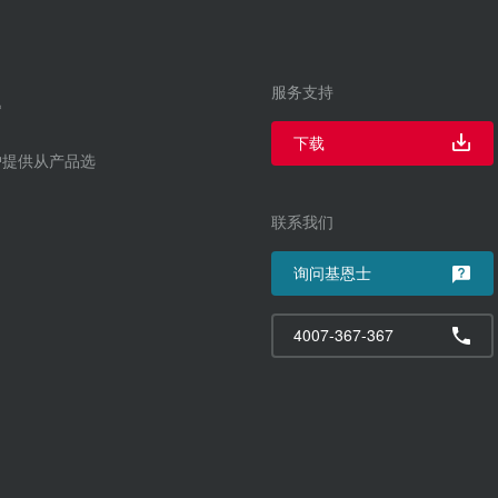
服务支持
下载
户提供从产品选
联系我们
询问基恩士
4007-367-367