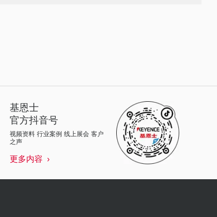
基恩士
官方抖音号
视频资料 行业案例 线上展会 客户
之声
更多内容