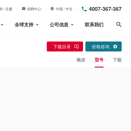
4007-367-367
录 / 注册
招聘中心
中国
中文
全球支持
公司信息
联系我们
搜索
下载目录
价格咨询
概述
型号
下载