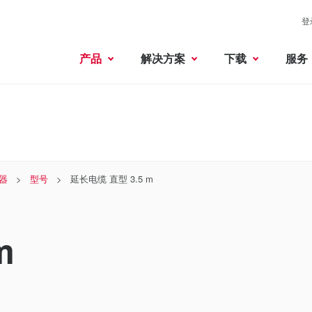
登
产品
解决方案
下载
服务
器
型号
延长电缆 直型 3.5 m
m