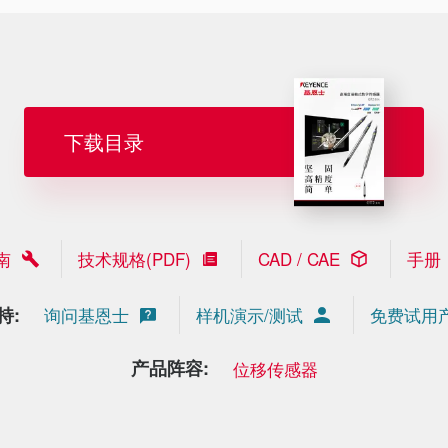
下载目录
南
技术规格(PDF)
CAD / CAE
手册
持:
询问基恩士
样机演示/测试
免费试用
产品阵容:
位移传感器