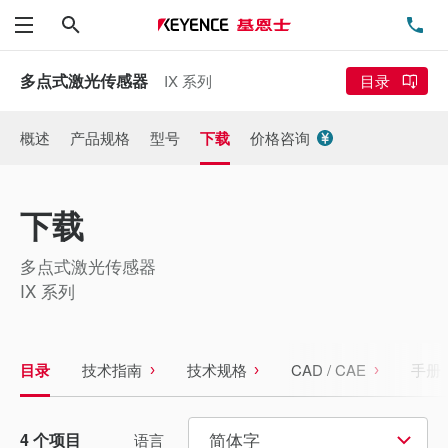
搜索
电
菜单
多点式激光传感器
IX 系列
目录
概述
产品规格
型号
下载
价格咨询
下载
多点式激光传感器
IX 系列
目录
技术指南
技术规格
CAD / CAE
手册
简体字
4
个项目
语言