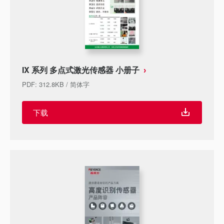
IX 系列 多点式激光传感器 小册子
PDF
:
312.8KB
/
简体字
下载