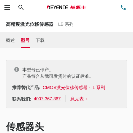
搜索
电
菜单
高精度激光位移传感器
LB 系列
概述
型号
下载
本型号已停产。
产品符合从我司发货时的认证标准。
推荐替代产品:
CMOS激光位移传感器 - IL 系列
4007-367-367
意见表
联系我们:
传感器头