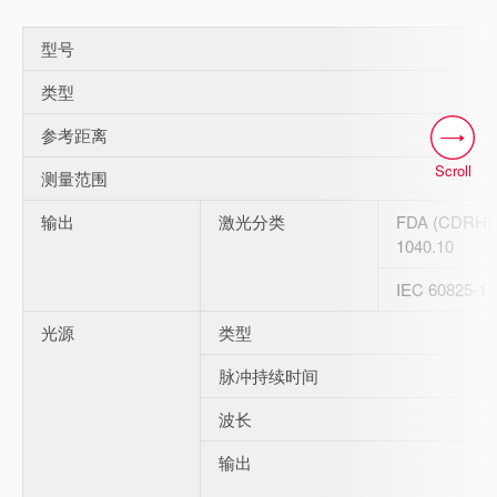
型号
类型
参考距离
Scroll
测量范围
输出
激光分类
FDA (CDRH) 
1040.10
IEC 60825-1
光源
类型
脉冲持续时间
波长
输出