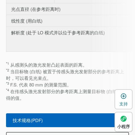
光点直径 (在参考距离时)
线性度 (用白纸)
解析度 (处于 LO 模式并以位于参考距离的白纸)
*1
从感测头的激光发射凸起表面的距离。
*2
当目标物 (白纸) 被置于传感头激光发射部分的参考距离上
时，可以看见光束点。
*3
F.S. 代表 80 mm 的测量范围。
*4
在传感头激光发射部分的参考距离上测量目标物 (白纸) 所获
得的值。
支持
技术规格(PDF)
小程序