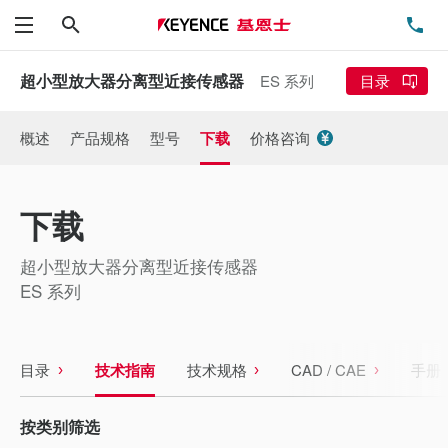
搜索
电
菜单
超小型放大器分离型近接传感器
ES 系列
目录
概述
产品规格
型号
下载
价格咨询
下载
超小型放大器分离型近接传感器
ES 系列
目录
技术指南
技术规格
CAD / CAE
手册
按类别筛选