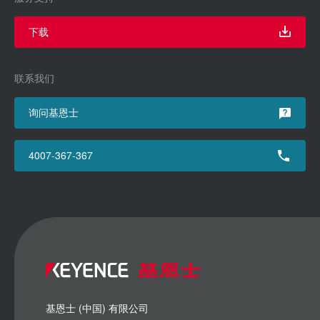
下载
联系我们
询问基恩士
4007-367-367
基恩士 (中国) 有限公司