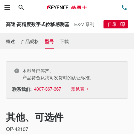
搜索
电
菜单
高速·高精度数字式位移感测器
EX-V 系列
目录
概述
产品规格
型号
下载
本型号已停产。
产品符合从我司发货时的认证标准。
4007-367-367
意见表
联系我们:
其他、可选件
OP-42107