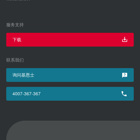
服务支持
下载
联系我们
询问基恩士
4007-367-367