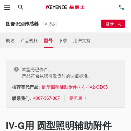
搜索
电
菜单
图像识别传感器
IV 系列
目录
概述
产品规格
型号
下载
用户支持
本型号已停产。
产品符合从我司发货时的认证标准。
推荐替代产品:
圆型照明辅助附件(小) - IV2-GD05
4007-367-367
意见表
联系我们:
IV-G用 圆型照明辅助附件