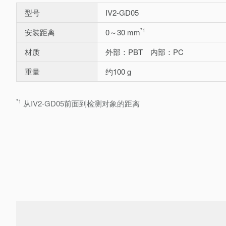
型号
IV2-GD05
*1
安装距离
0～30 mm
材质
外部：PBT 内部：PC
重量
约100 g
*1
从IV2-GD05前面到检测对象的距离