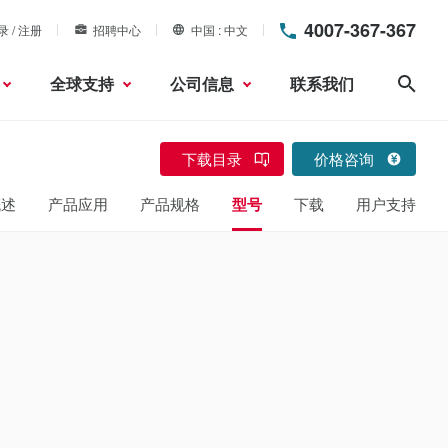
4007-367-367
录 / 注册
招聘中心
中国
中文
全球支持
公司信息
联系我们
搜索
下载目录
价格咨询
概述
产品应用
产品规格
型号
下载
用户支持