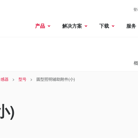
登
产品
解决方案
下载
服务
传感器
型号
圆型照明辅助附件(小)
小)