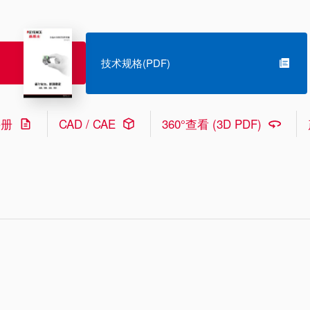
技术规格(PDF)
手册
CAD / CAE
360°查看 (3D PDF)