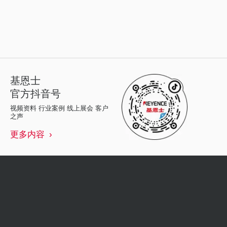
基恩士
官方抖音号
视频资料 行业案例 线上展会 客户
之声
更多内容