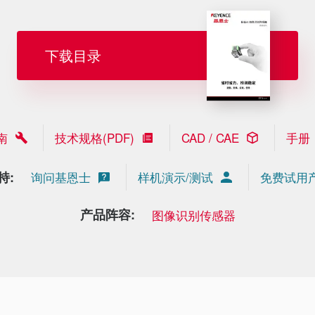
下载目录
南
技术规格(PDF)
CAD / CAE
手册
持:
询问基恩士
样机演示/测试
免费试用
产品阵容:
图像识别传感器