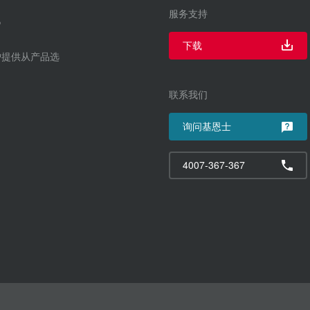
服务支持
下载
户提供从产品选
联系我们
询问基恩士
4007-367-367