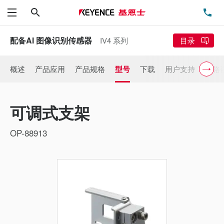
搜索
电
菜单
配备AI 图像识别传感器
IV4 系列
目录
概述
产品应用
产品规格
型号
下载
用户支持
价格
可调式支架
OP-88913