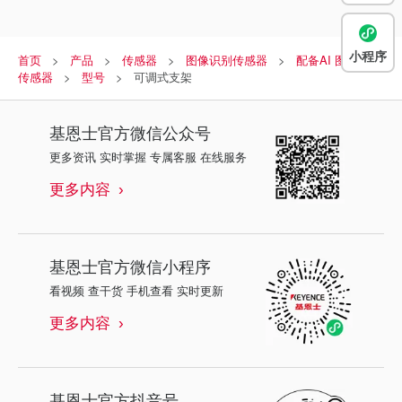
小程序
首页
产品
传感器
图像识别传感器
配备AI 图像识别
传感器
型号
可调式支架
基恩士
官方微信公众号
更多资讯 实时掌握 专属客服 在线服务
更多内容
基恩士
官方微信小程序
看视频 查干货 手机查看 实时更新
更多内容
基恩士
官方抖音号