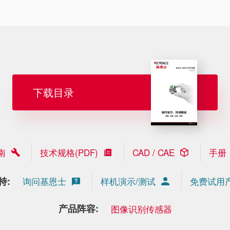
下载目录
南
技术规格(PDF)
CAD / CAE
手册
持:
询问基恩士
样机演示/测试
免费试用
产品阵容:
图像识别传感器