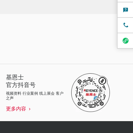
基恩士
官方抖音号
视频资料 行业案例 线上展会 客户
之声
更多内容