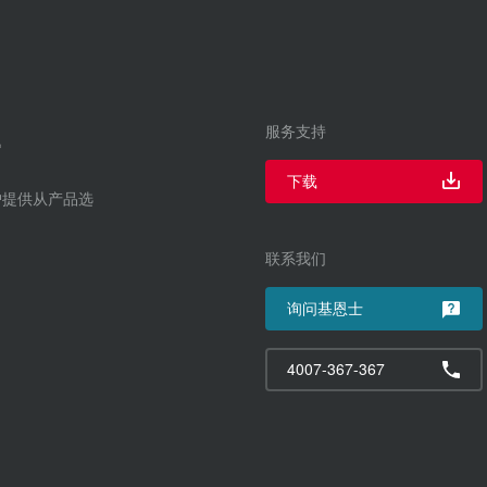
服务支持
下载
户提供从产品选
联系我们
询问基恩士
4007-367-367