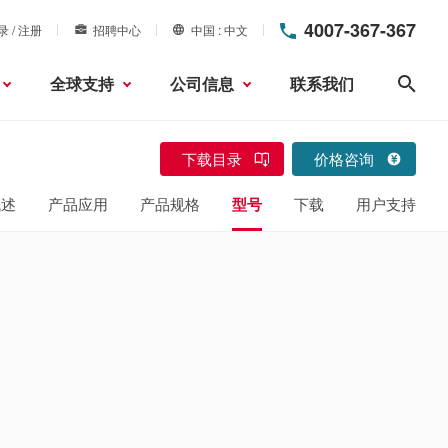
4007-367-367
录 / 注册
招聘中心
中国
中文
全球支持
公司信息
联系我们
搜索
下载目录
价格咨询
概述
产品应用
产品规格
型号
下载
用户支持