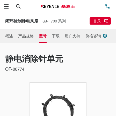
搜索
电
菜单
闭环控制静电风扇
SJ-F700 系列
目录
概述
产品规格
型号
下载
用户支持
价格咨询
静电消除针单元
OP-88774