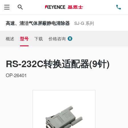
搜索
电
菜单
高速、清洁气体屏蔽静电清除器
SJ-G 系列
概述
型号
下载
价格咨询
RS-232C转换适配器(9针)
OP-26401