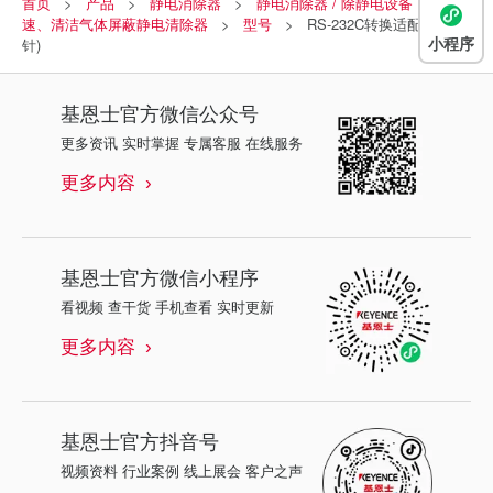
首页
产品
静电消除器
静电消除器 / 除静电设备
高
速、清洁气体屏蔽静电清除器
型号
RS-232C转换适配器(9
小程序
针)
基恩士
官方微信公众号
更多资讯 实时掌握 专属客服 在线服务
更多内容
基恩士
官方微信小程序
看视频 查干货 手机查看 实时更新
更多内容
基恩士
官方抖音号
视频资料 行业案例 线上展会 客户之声