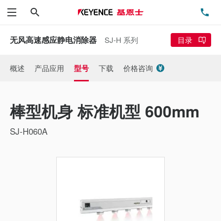
搜索
电
菜单
无风高速感应静电消除器
SJ-H 系列
目录
概述
产品应用
型号
下载
价格咨询
棒型机身 标准机型 600mm
SJ-H060A