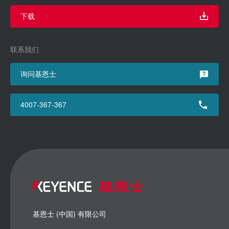
下载
联系我们
询问基恩士
4007-367-367
基恩士 (中国) 有限公司