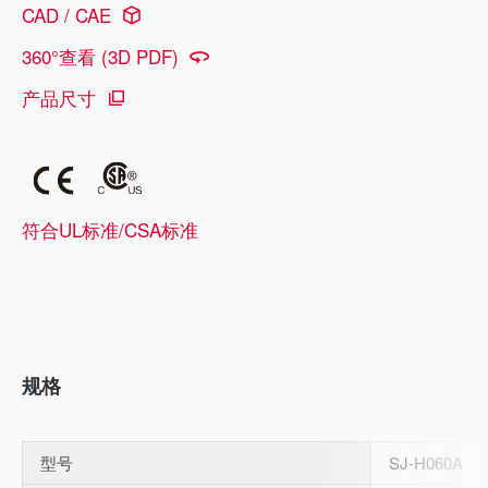
CAD / CAE
360°查看 (3D PDF)
产品尺寸
符合UL标准/CSA标准
规格
型号
SJ-H060A