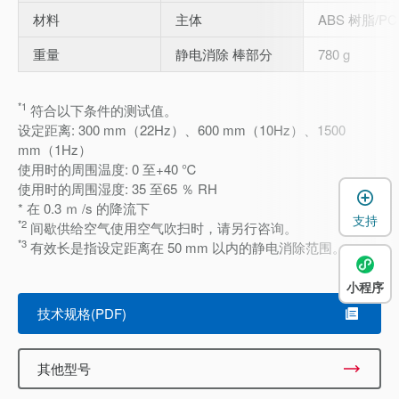
材料
主体
ABS 树脂/PC
重量
静电消除 棒部分
780 g
*1
符合以下条件的测试值。
设定距离: 300 mm（22Hz）、600 mm（10Hz）、1500
mm（1Hz）
使用时的周围温度: 0 至+40 ℃
使用时的周围湿度: 35 至65 ％ RH
* 在 0.3 ｍ /s 的降流下
支持
*2
间歇供给空气使用空气吹扫时，请另行咨询。
*3
有效长是指设定距离在 50 mm 以内的静电消除范围。
小程序
技术规格(PDF)
其他型号