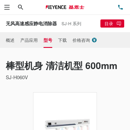
搜索
电
菜单
无风高速感应静电消除器
SJ-H 系列
目录
概述
产品应用
型号
下载
价格咨询
棒型机身 清洁机型 600mm
SJ-H060V