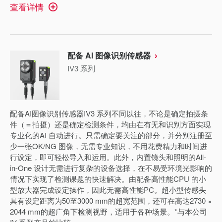
查看详情
配备 AI 图像识别传感器
IV3 系列
配备AI图像识别传感器IV3 系列不同以往，不论是确定拍摄条
件（＝拍摄）还是确定检测条件，均由在有无和识别方面实现
专业化的AI 自动进行。只需确定要关注的部分，并分别注册至
少一张OK/NG 图像，无需专业知识，不用花费精力和时间进
行设定，即可轻松导入和运用。此外，内置镜头和照明的All-
in-One 设计无需进行复杂的设备选择，在不易受环境光影响的
情况下实现了检测课题的快速解决。由配备高性能CPU 的小
型放大器完成设定操作，因此无需高性能PC。超小型传感头
具有设定距离为50至3000 mm的超宽范围，还可在高达2730 ×
2044 mm的超广角下检测视野，适用于各种场景。*与本公司