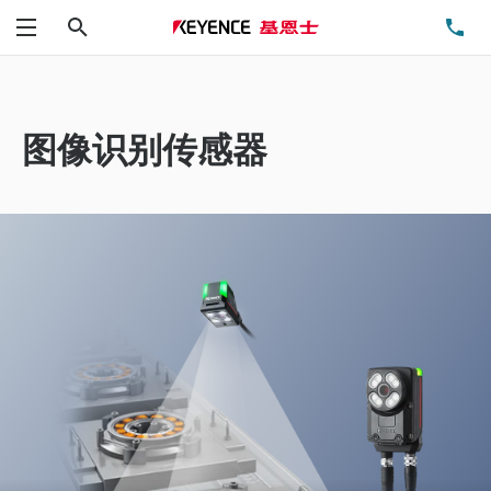
搜索
电
菜单
图像识别传感器