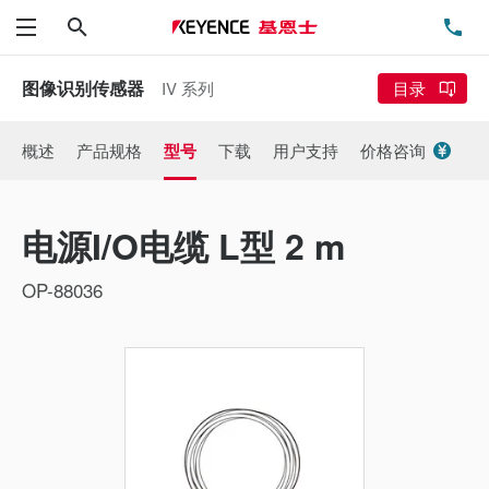
搜索
电
菜单
图像识别传感器
IV 系列
目录
概述
产品规格
型号
下载
用户支持
价格咨询
电源I/O电缆 L型 2 m
OP-88036