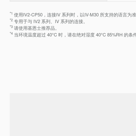
*1
使用IV2-CP50，连接IV 系列时，以IV-M30 所支持的语言为
*2
专用于与 IV2 系列、IV 系列的连接。
*3
请使用基恩士推荐品。
*4
当环境温度超过 40°C 时，请在绝对湿度 40°C 85%RH 的