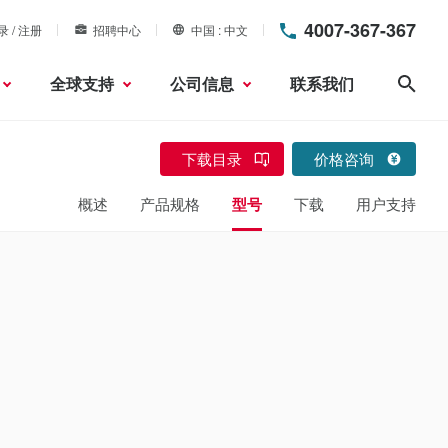
4007-367-367
录 / 注册
招聘中心
中国
中文
全球支持
公司信息
联系我们
搜索
下载目录
价格咨询
概述
产品规格
型号
下载
用户支持