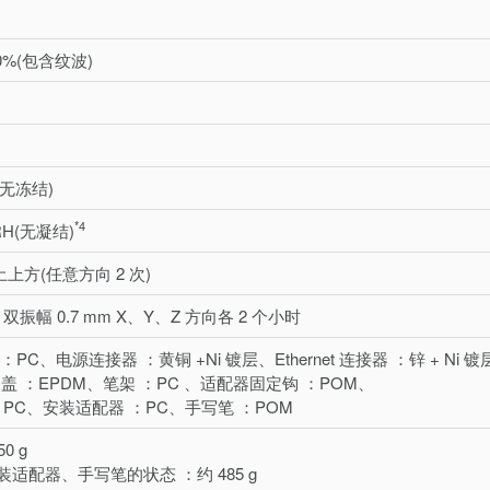
10%(包含纹波)
C(无冻结)
*4
RH(无凝结)
凝土上方(任意方向 2 次)
Hz 双振幅 0.7 mm X、Y、Z 方向各 2 个小时
PC、电源连接器 ：黄铜 +Ni 镀层、Ethernet 连接器 ：锌 + Ni 镀层
器盖 ：EPDM、笔架 ：PC 、适配器固定钩 ：POM、
 ：PC、安装适配器 ：PC、手写笔 ：POM
0 g
适配器、手写笔的状态 ：约 485 g