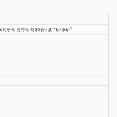
*1
 葡萄牙语/ 捷克语/ 匈牙利语/ 波兰语/ 泰语