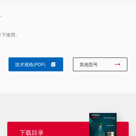
准。
条件下使用。
技术规格(PDF)
其他型号
下载目录