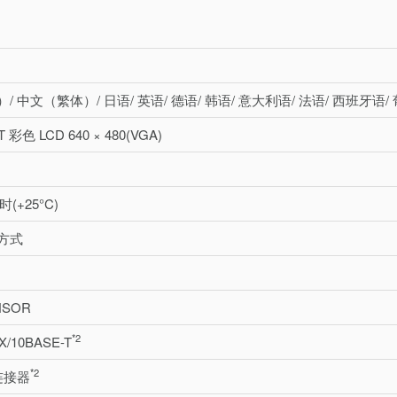
 中文（繁体）/ 日语/ 英语/ 德语/ 韩语/ 意大利语/ 法语/ 西班牙语/
T 彩色 LCD 640 × 480(VGA)
时(+25°C)
方式
NSOR
*2
X/10BASE-T
*2
 连接器