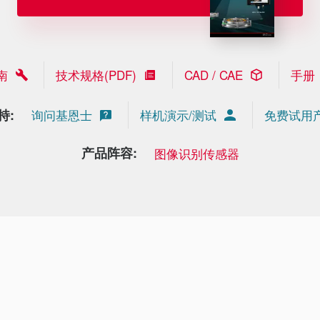
南
技术规格(PDF)
CAD / CAE
手册
持:
询问基恩士
样机演示/测试
免费试用
产品阵容:
图像识别传感器