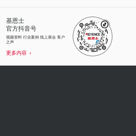
基恩士
官方抖音号
视频资料 行业案例 线上展会 客户
之声
更多内容