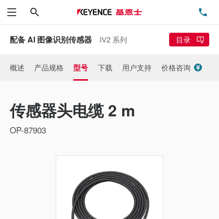
搜索
电
菜单
配备 AI 图像识别传感器
IV2 系列
目录
概述
产品规格
型号
下载
用户支持
价格咨询
传感器头电缆 2 m
OP-87903