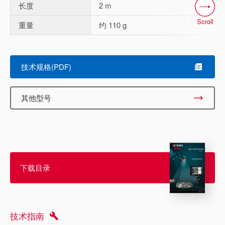
长度
2 m
Scroll
重量
约 110 g
技术规格(PDF)
其他型号
下载目录
技术指南