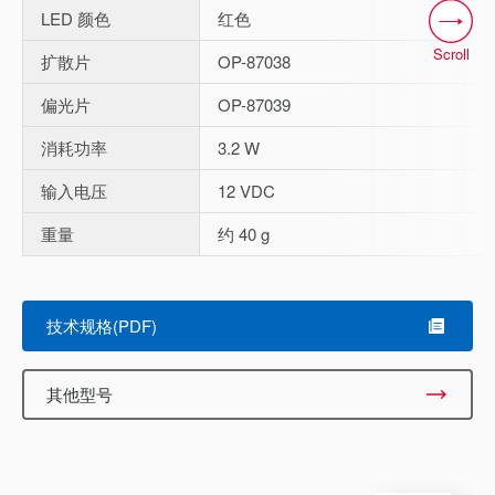
LED 颜色
红色
Scroll
扩散片
OP-87038
偏光片
OP-87039
消耗功率
3.2 W
输入电压
12 VDC
重量
约 40 g
技术规格(PDF)
其他型号