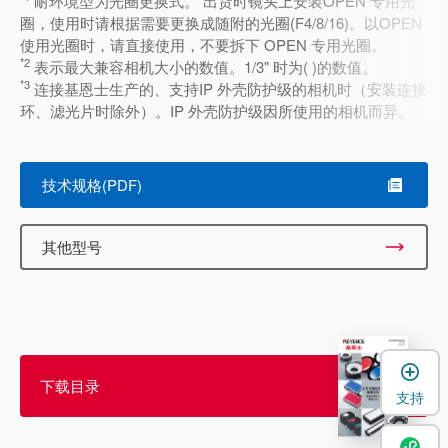
耐环境型为光圈更换式。 出货时镜头上安装OPEN 专用光
圈，使用时请根据需要更换成随附的光圈(F4/8/16)。以OPEN
使用光圈时，请直接使用，不要拆下 OPEN 专用光圈。
*2
表示最大兼容相机大小的数值。1/3" 时为( )的数值。
*3
连接基恩士生产的、支持IP 外壳防护级的相机时（安装连接
环、滤光片时除外）。IP 外壳防护级因所使用的相机而异。
技术规格(PDF)
其他型号
下载目录
支持