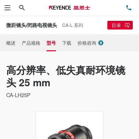
搜索
电
菜单
微距镜头/闭路电视镜头
CA-L 系列
目录
概述
产品规格
型号
下载
价格咨询
高分辨率、低失真耐环境镜
头 25 mm
CA-LH25P