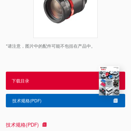
*请注意，图片中的配件可能不包括在产品中。
下载目录
技术规格(PDF)
技术规格(PDF)