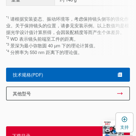
*1
请根据安装姿态、振动环境等，考虑保持镜头侧等的强化作
业。关于保持镜头的位置，请参见安装示例。以上数值均是根
据光学设计值计算所得，会因装配精度等而产生个体差异。
*2
WD 表示镜头前端至工件的距离。
*3
景深为最小弥散圆 40 µm 下的理论计算值。
*4
分辨率为 550 nm 距离下的理论值。
技术规格(PDF)
其他型号
支持
下载目录