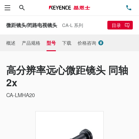
搜索
电
菜单
微距镜头/闭路电视镜头
CA-L 系列
目录
概述
产品规格
型号
下载
价格咨询
高分辨率远心微距镜头 同轴
2x
CA-LMHA20