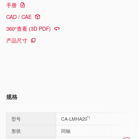
手册
CAD / CAE
360°查看 (3D PDF)
产品尺寸
规格
*1
型号
CA-LMHA20
形状
同轴