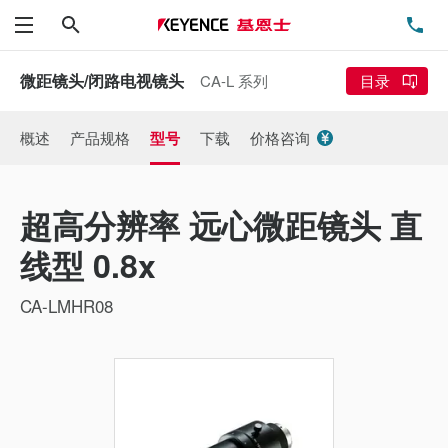
搜索
电
菜单
微距镜头/闭路电视镜头
CA-L 系列
目录
概述
产品规格
型号
下载
价格咨询
超高分辨率 远心微距镜头 直
线型 0.8x
CA-LMHR08