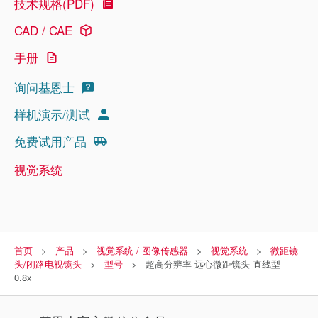
技术规格(PDF)
CAD / CAE
手册
询问基恩士
样机演示/测试
免费试用产品
视觉系统
首页
产品
视觉系统 / 图像传感器
视觉系统
微距镜
头/闭路电视镜头
型号
超高分辨率 远心微距镜头 直线型
0.8x