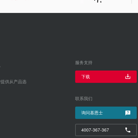
服务支持
下载
户提供从产品选
联系我们
询问基恩士
4007-367-367