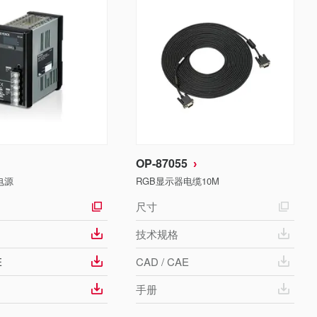
OP-87055
电源
RGB显示器电缆10M
尺寸
技术规格
E
CAD / CAE
手册