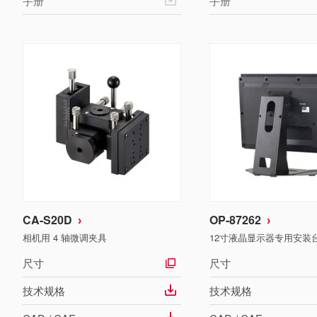
手册
手册
CA-S20D
OP-87262
相机用 4 轴微调夹具
12寸液晶显示器专用安装
尺寸
尺寸
技术规格
技术规格