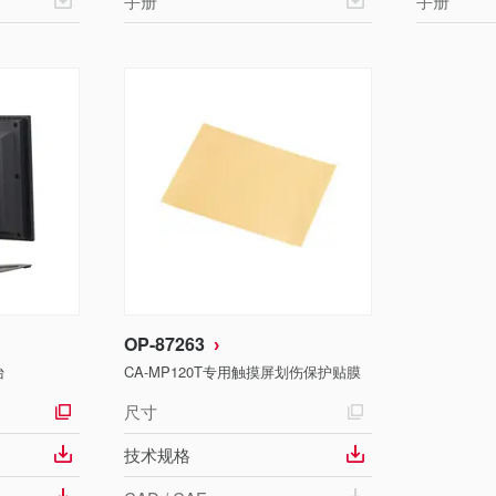
手册
手册
OP-87263
台
CA-MP120T专用触摸屏划伤保护贴膜
尺寸
技术规格