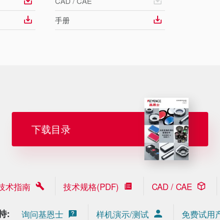
CAD / CAE
手册
下载目录
技术指南
技术规格(PDF)
CAD / CAE
持:
询问基恩士
样机演示/测试
免费试用