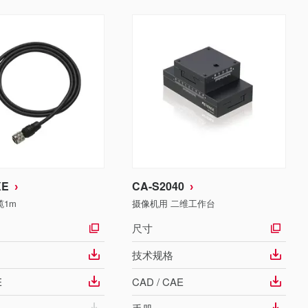
XE
CA-S2040
1m
摄像机用 二维工作台
尺寸
技术规格
E
CAD / CAE