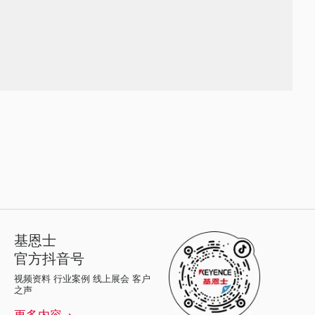
基恩士
官方抖音号
视频资料 行业案例 线上展会 客户
之声
更多内容