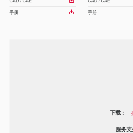
CAD / CAE
CAD / CAE
手册
手册
下载 :
服务支