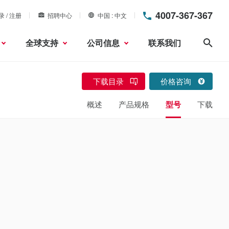
4007-367-367
录 / 注册
招聘中心
中国
中文
全球支持
公司信息
联系我们
搜索
下载目录
价格咨询
概述
产品规格
型号
下载