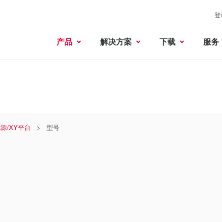
登
产品
解决方案
下载
服务
源/XY平台
型号