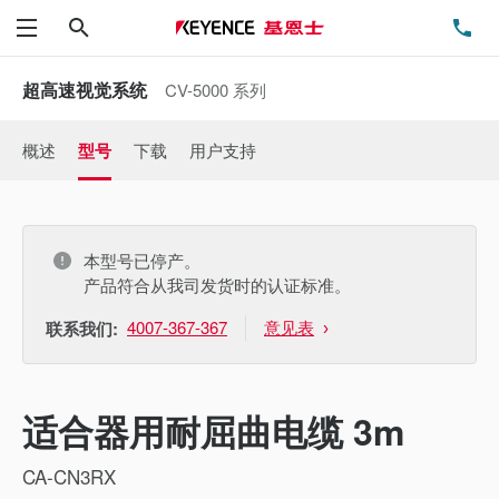
搜索
电
菜单
超高速视觉系统
CV-5000 系列
概述
型号
下载
用户支持
本型号已停产。
产品符合从我司发货时的认证标准。
4007-367-367
意见表
联系我们:
适合器用耐屈曲电缆 3m
CA-CN3RX