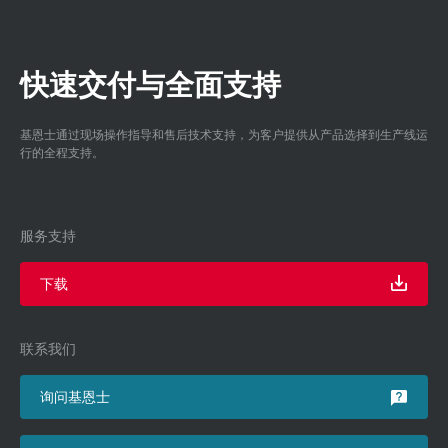
快速交付与全面支持
基恩士通过现场操作指导和售后技术支持，为客户提供从产品选择到生产线运
行的全程支持。
服务支持
下载
联系我们
询问基恩士