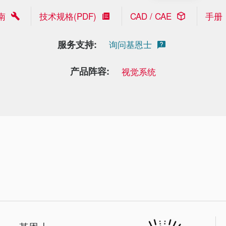
南
技术规格(PDF)
CAD / CAE
手册
服务支持:
询问基恩士
产品阵容:
视觉系统