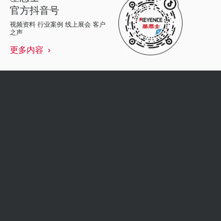
官方抖音号
视频资料 行业案例 线上展会 客户
之声
更多内容