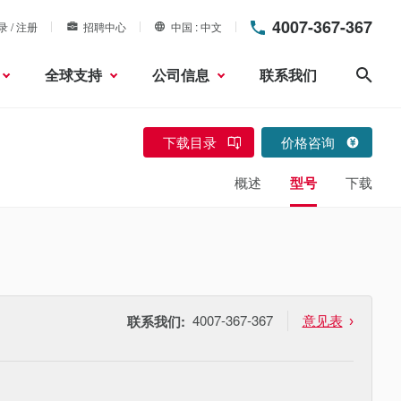
4007-367-367
录 / 注册
招聘中心
中国
中文
全球支持
公司信息
联系我们
搜索
下载目录
价格咨询
概述
型号
下载
4007-367-367
意见表
联系我们: