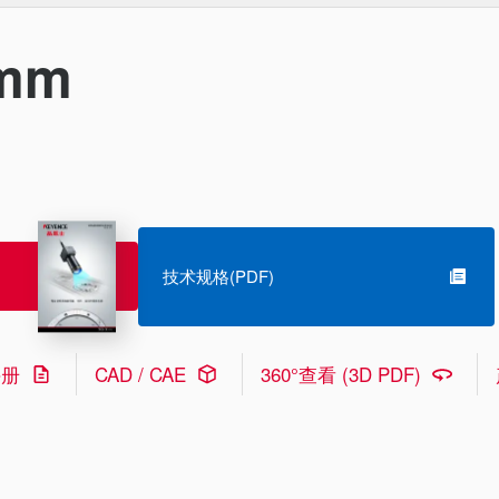
mm
技术规格(PDF)
手册
CAD / CAE
360°查看 (3D PDF)