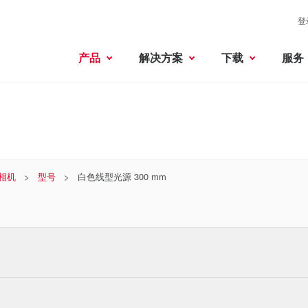
登
产品
解决方案
下载
服务
相机
型号
白色线型光源 300 mm
D