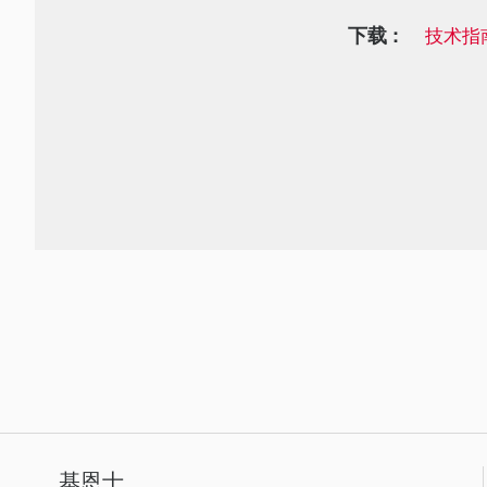
下载 :
技术指
基恩士