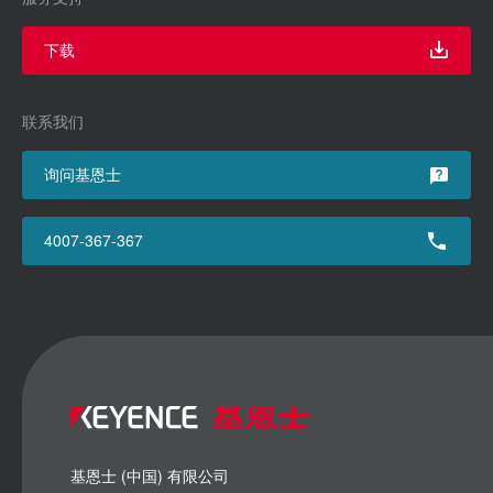
下载
联系我们
询问基恩士
4007-367-367
基恩士 (中国) 有限公司