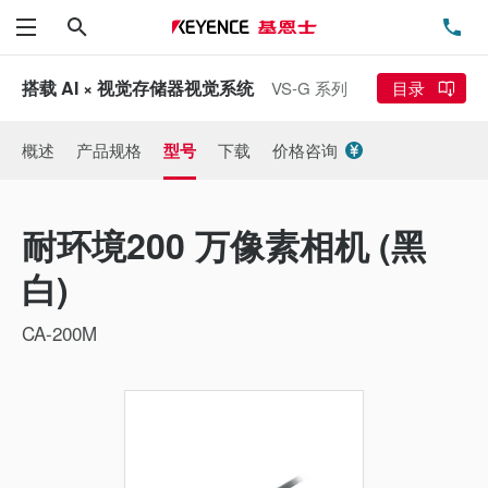
搜索
电
菜单
搭载 AI × 视觉存储器视觉系统
VS-G 系列
目录
概述
产品规格
型号
下载
价格咨询
耐环境200 万像素相机 (黑
白)
CA-200M