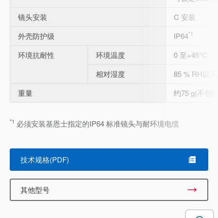
镜头安装
C 安装
*1
外壳防护级
IP64
环境抗耐性
环境温度
0 至+45°C
相对湿度
85 % RH以下
重量
约75 g(不包
*1
必须安装基恩士指定的IP64 标准镜头与耐环境电缆
技术规格(PDF)
其他型号