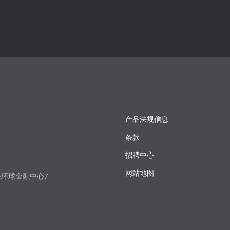
产品法规信息
条款
招聘中心
网站地图
上海环球金融中心7