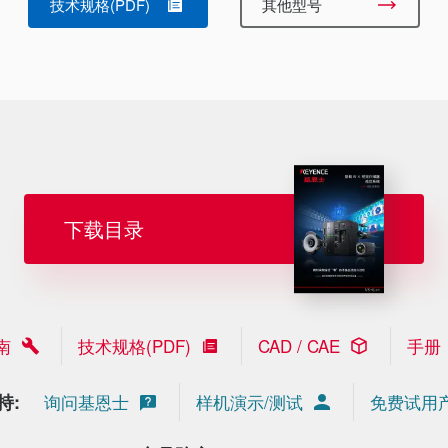
技术规格(PDF)
其他型号
下载目录
南
技术规格(PDF)
CAD / CAE
手册
持:
询问基恩士
样机演示/测试
免费试用