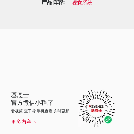
产品阵容:
视觉系统
基恩士
官方微信小程序
看视频 查干货 手机查看 实时更新
更多内容