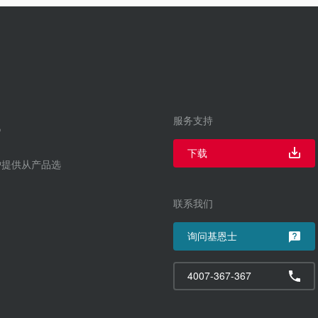
服务支持
下载
户提供从产品选
联系我们
询问基恩士
4007-367-367