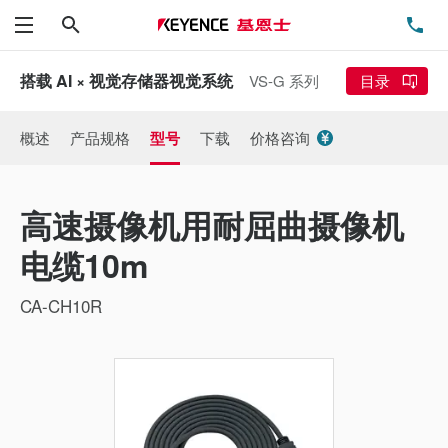
搜索
电
菜单
搭载 AI × 视觉存储器视觉系统
VS-G 系列
目录
概述
产品规格
型号
下载
价格咨询
高速摄像机用耐屈曲摄像机
电缆10m
CA-CH10R