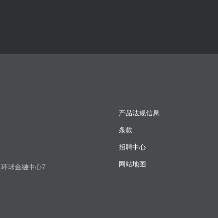
产品法规信息
条款
招聘中心
网站地图
上海环球金融中心7