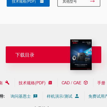
技术规格(PDF)
其他型号
下载目录
南
技术规格(PDF)
CAD / CAE
手册
持:
询问基恩士
样机演示/测试
免费试用