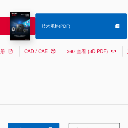
技术规格(PDF)
手册
CAD / CAE
360°查看 (3D PDF)