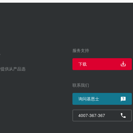
服务支持
下载
户提供从产品选
联系我们
询问基恩士
4007-367-367