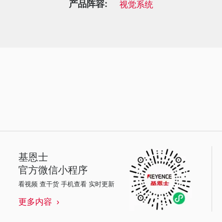
产品阵容:
视觉系统
基恩士
官方微信小程序
看视频 查干货 手机查看 实时更新
更多内容