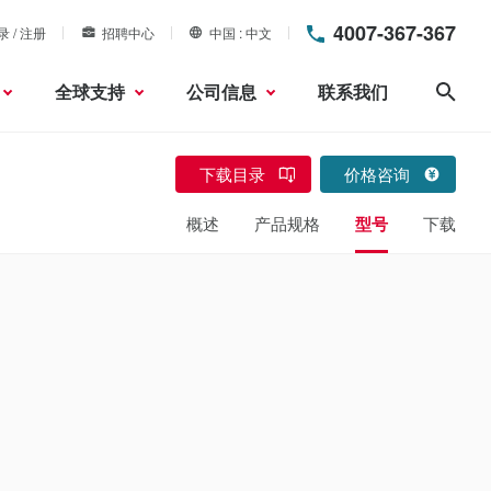
4007-367-367
录 / 注册
招聘中心
中国
中文
全球支持
公司信息
联系我们
搜索
下载目录
价格咨询
概述
产品规格
型号
下载