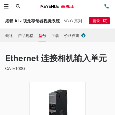
搜索
电
菜单
搭载 AI × 视觉存储器视觉系统
VS-G 系列
目录
概述
产品规格
型号
下载
价格咨询
Ethernet 连接相机输入单元
CA-E100G