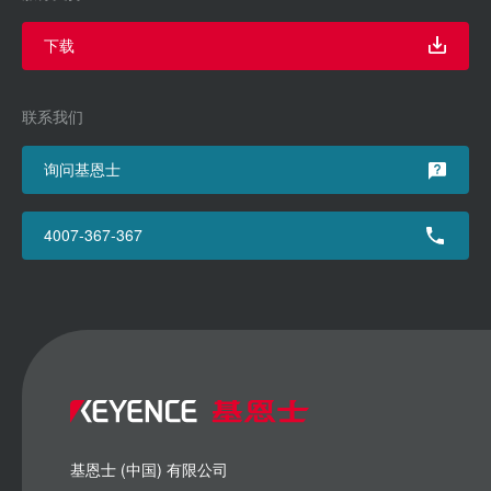
下载
联系我们
询问基恩士
4007-367-367
基恩士 (中国) 有限公司