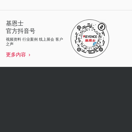
基恩士
官方抖音号
视频资料 行业案例 线上展会 客户
之声
更多内容