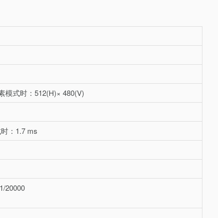
素模式时：512(H)× 480(V)
时：1.7 ms
1/20000