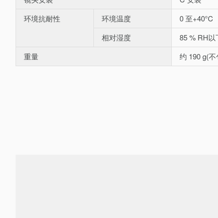
环境抗耐性
环境温度
0 至+40°C
相对湿度
85 % RH
重量
约 190 g