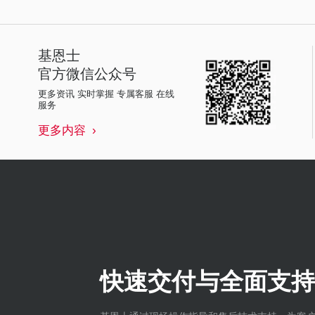
基恩士
官方微信公众号
更多资讯 实时掌握 专属客服 在线
服务
更多内容
快速交付与全面支持