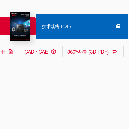
技术规格(PDF)
手册
CAD / CAE
360°查看 (3D PDF)