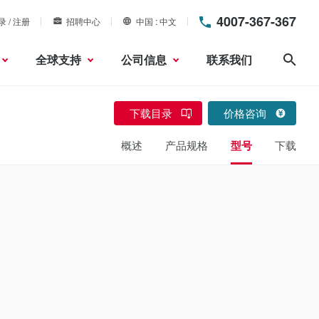
4007-367-367
录 / 注册
招聘中心
中国
中文
全球支持
公司信息
联系我们
搜索
下载目录
价格咨询
概述
产品规格
型号
下载