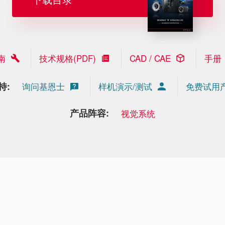
南
技术规格(PDF)
CAD / CAE
手册
持:
询问基恩士
样机演示/测试
免费试用
产品阵容:
视觉系统