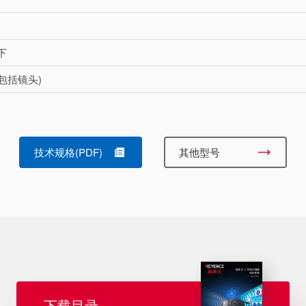
以下
(不包括镜头)
技术规格(PDF)
其他型号
下载目录