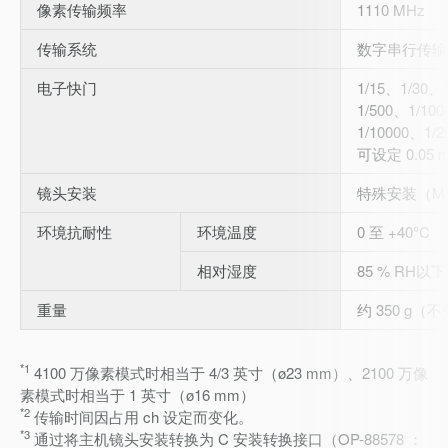
像素传输频率
1110 MHz
传输系统
数字串行传输
电子快门
1/15、1/30、
1/500、1/10
1/10000、1/2
可设定 0.05 
镜头安装
特殊安装（M40
环境抗耐性
环境温度
0 至 +40°C
相对湿度
85 % RH以下
重量
约 350 g
*1
4100 万像素模式时相当于 4/3 英寸（ø23 mm）、2100 万像
素模式时相当于 1 英寸（ø16 mm）
*2
传输时间因占用 ch 设定而变化。
*3
通过将主机镜头安装转换为 C 安装转换接口（OP-88578 ：