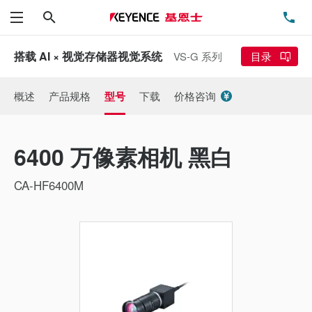
搜索
电
菜单
搭载 AI × 视觉存储器视觉系统
VS-G 系列
目录
概述
产品规格
型号
下载
价格咨询
6400 万像素相机 黑白
CA-HF6400M