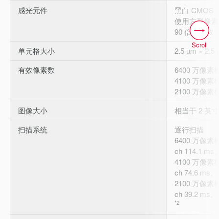
感光元件
黑白 CMOS
使用方形像素
90 倍速读取
Scroll
单元格大小
2.5 µm × 2.5
有效像素数
6400 万像素模式
4100 万像素模式
2100 万像素模式
图像大小
相当于 2 英寸
扫描系统
逐行扫描
6400 万像素模
ch 114.1 ms、
4100 万像素模
ch 74.6 ms、1
2100 万像素模
ch 39.2 ms、1
*2