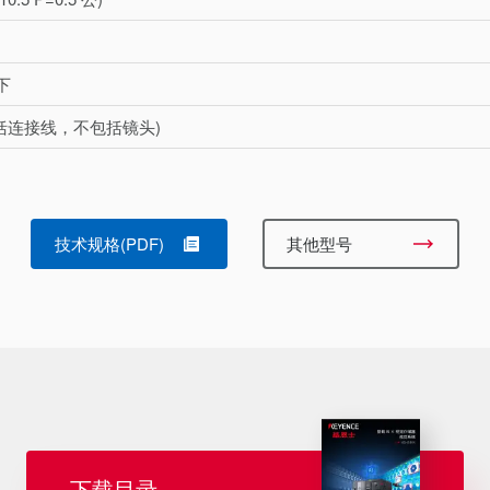
以下
(包括连接线，不包括镜头)
技术规格(PDF)
其他型号
下载目录