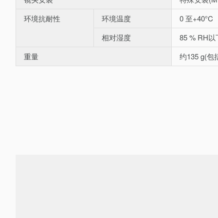
环境抗耐性
环境温度
0 至+40°C
相对湿度
85 % RH
重量
约135 g