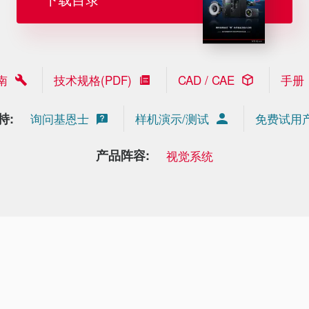
南
技术规格(PDF)
CAD / CAE
手册
持:
询问基恩士
样机演示/测试
免费试用
产品阵容:
视觉系统