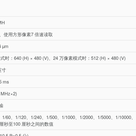
MH
S、使用方形像素7 倍速读取
4 µm
时：640 (H) × 480 (V)、24 万像素模式时：512 (H) × 480 (V)
英寸
5 ms
3 MHz×2)
输
、1/60、1/120、1/240、1/500、1/1000、1/2000、1/5000、1/10000、
5 厘秒至100 厘秒之间的数值
.5 P=0.5 公)