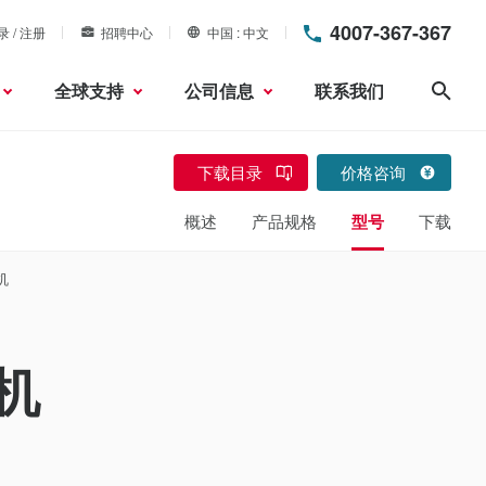
4007-367-367
录 / 注册
招聘中心
中国
中文
全球支持
公司信息
联系我们
搜索
下载目录
价格咨询
概述
产品规格
型号
下载
机
机