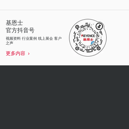
基恩士
官方抖音号
视频资料 行业案例 线上展会 客户
之声
更多内容