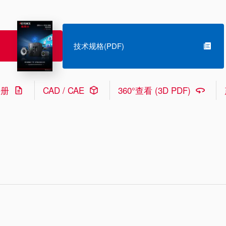
技术规格(PDF)
手册
CAD / CAE
360°查看 (3D PDF)