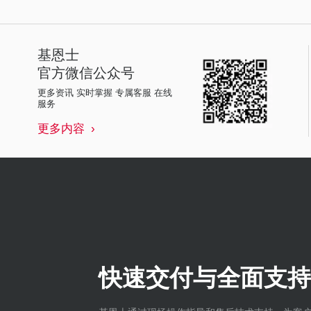
基恩士
官方微信公众号
更多资讯 实时掌握 专属客服 在线
服务
更多内容
快速交付与全面支持