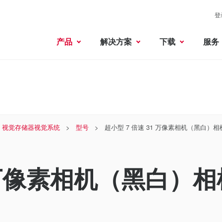
登
产品
解决方案
下载
服务
 × 视觉存储器视觉系统
型号
超小型 7 倍速 31 万像素相机（黑白）相
1 万像素相机（黑白）相