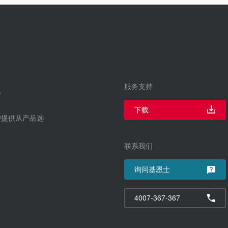
服务支持
下载
户提供从产品选
联系我们
询问基恩士
4007-367-367