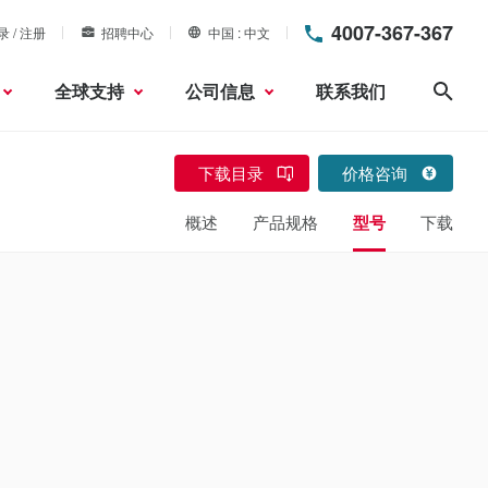
4007-367-367
录 / 注册
招聘中心
中国
中文
全球支持
公司信息
联系我们
搜索
下载目录
价格咨询
概述
产品规格
型号
下载