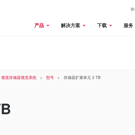
登
产品
解决方案
下载
服务
 × 视觉存储器视觉系统
型号
存储器扩展单元 2 TB
B