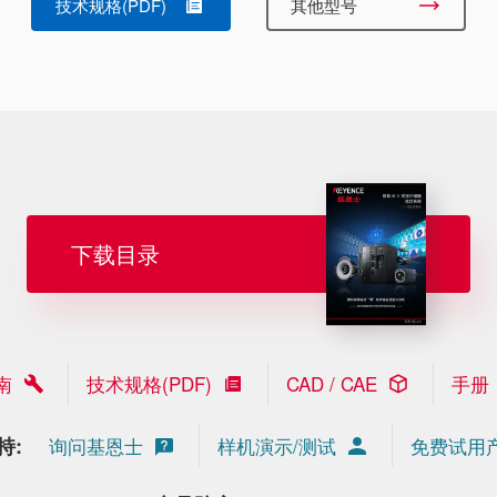
技术规格(PDF)
其他型号
下载目录
南
技术规格(PDF)
CAD / CAE
手册
持:
询问基恩士
样机演示/测试
免费试用