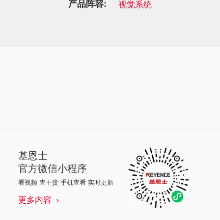
产品阵容:
视觉系统
基恩士
官方微信小程序
看视频 查干货 手机查看 实时更新
更多内容