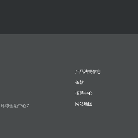
产品法规信息
条款
招聘中心
网站地图
上海环球金融中心7