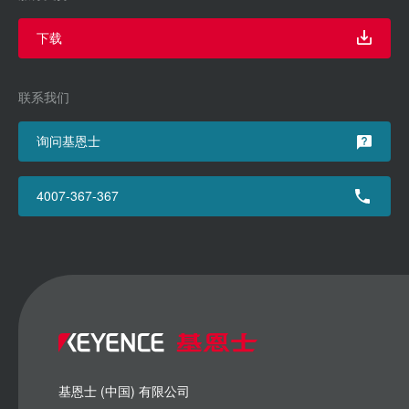
下载
联系我们
询问基恩士
4007-367-367
基恩士 (中国) 有限公司