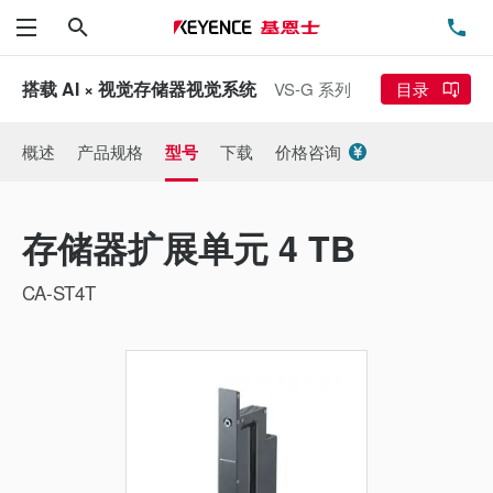
搜索
电
菜单
搭载 AI × 视觉存储器视觉系统
VS-G 系列
目录
概述
产品规格
型号
下载
价格咨询
存储器扩展单元 4 TB
CA-ST4T