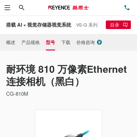
搜索
电
菜单
搭载 AI × 视觉存储器视觉系统
VS-G 系列
目录
概述
产品规格
型号
下载
价格咨询
耐环境 810 万像素Ethernet
连接相机（黑白）
CG-810M