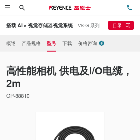
搜索
电
菜单
搭载 AI × 视觉存储器视觉系统
VS-G 系列
目录
概述
产品规格
型号
下载
价格咨询
高性能相机 供电及I/O电缆，
2m
OP-88810