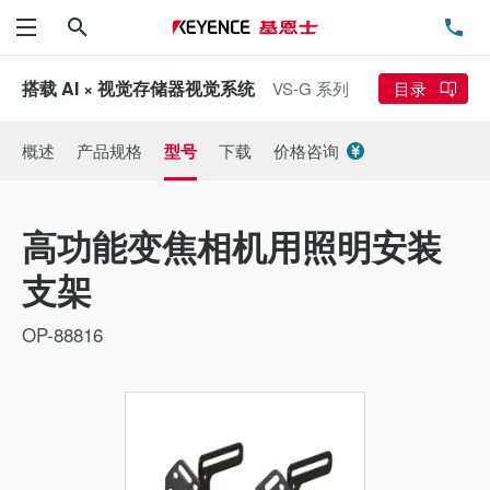
搜索
电
菜单
搭载 AI × 视觉存储器视觉系统
VS-G 系列
目录
概述
产品规格
型号
下载
价格咨询
高功能变焦相机用照明安装
支架
OP-88816