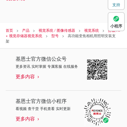
支持
小程序
首页
产品
视觉系统 / 图像传感器
视觉系统
搭载 AI
× 视觉存储器视觉系统
型号
高功能变焦相机用照明安装支
架
基恩士
官方微信公众号
更多资讯 实时掌握 专属客服 在线服务
更多内容
基恩士
官方微信小程序
看视频 查干货 手机查看 实时更新
更多内容