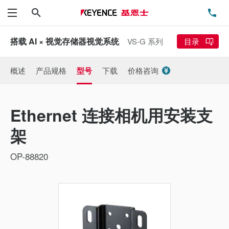
搜索
电
菜单
搭载 AI × 视觉存储器视觉系统
VS-G 系列
目录
概述
产品规格
型号
下载
价格咨询
Ethernet 连接相机用安装支
架
OP-88820