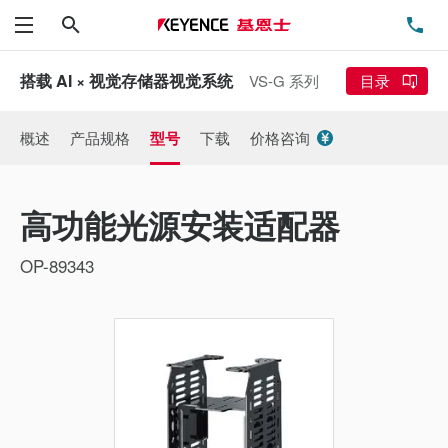
搜索
电
菜单
搭载 AI × 视觉存储器视觉系统
VS-G 系列
目录
概述
产品规格
型号
下载
价格咨询
高功能光源安装适配器
OP-89343