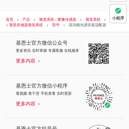
小程序
首页
产品
视觉系统 / 图像传感器
视觉系统
搭载 AI
× 视觉存储器视觉系统
型号
高功能光源安装适配器
基恩士
官方微信公众号
更多资讯 实时掌握 专属客服 在线服务
更多内容
基恩士
官方微信小程序
看视频 查干货 手机查看 实时更新
更多内容
基恩士
官方抖音号