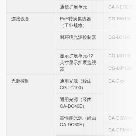
通信扩展单元
CA-NEC20E
连接设备
PoE转换集线器
CG-SW100
（工业规格）
耐环境光源控制器
CG-LC100
显示扩展单元/12
CG-MU100
英寸显示扩展监视
CG-MP120T
器
光源控制
通用光源（经由
CA-Dxx
CG-LC100）
通用光源（经由
CA-DC40E）
高性能光源（经由
CA-DQW40X
CA-DC60E）
CA-DRMx