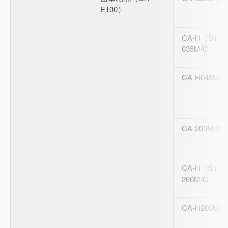
E100）
CA-H（S）
035M/C
CA-H048M/C
CA-200M/C
CA-H（S）
200M/C
CA-H200M/C