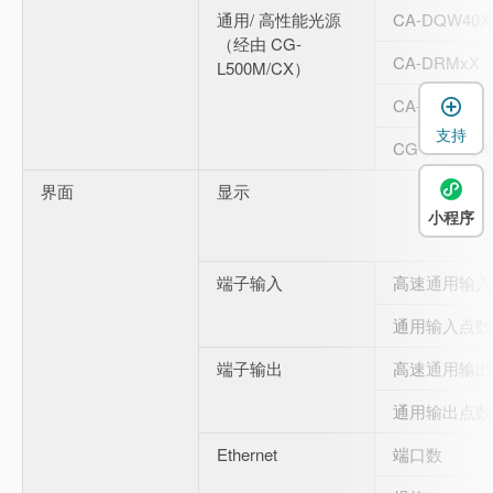
通用/ 高性能光源
CA-DQW40X
（经由 CG-
CA-DRMx
L500M/CX）
CA-DEx1
支持
CG-LC10
界面
显示
小程序
端子输入
高速通用输入
通用输入点数
端子输出
高速通用输出
通用输出点数
Ethernet
端口数