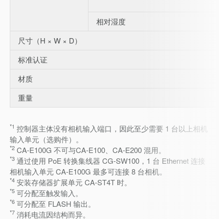
相对湿度
尺寸（H × W × D）
标准认证
材质
重量
*1
控制器主体没有相机输入端口，因此至少需要 1 台以上相机
输入单元（选购件）。
*2
CA-E100G 不可与CA-E100、CA-E200 混用。
*3
通过使用 PoE 转换集线器 CG-SW100，1 台 Ethernet 连接
相机输入单元 CA-E100G 最多可连接 8 台相机。
*4
安装存储器扩展单元 CA-ST4T 时。
*5
可分配至触发输入。
*6
可分配至 FLASH 输出。
*7
消耗电流因结构而异。