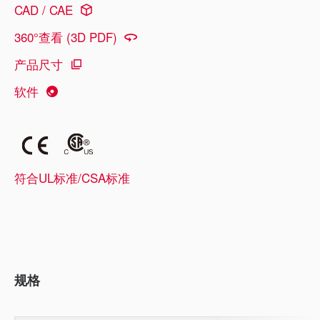
CAD / CAE
360°查看 (3D PDF)
产品尺寸
软件
符合UL标准/CSA标准
规格