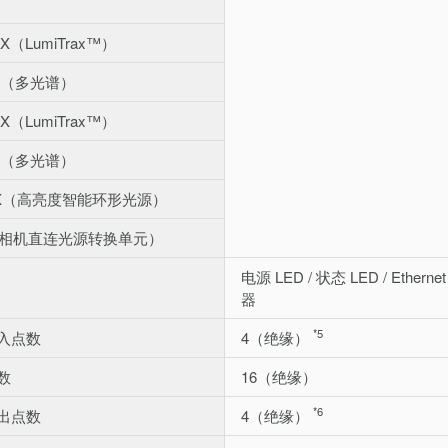
X（LumiTrax™）
xX（多光谱）
X（LumiTrax™）
xX（多光谱）
10X（高亮度智能环形光源）
0（相机直连光源转换单元）
电源 LED / 状态 LED / Ethe
器
*5
入点数
4（绝缘）
数
16（绝缘）
*6
出点数
4（绝缘）