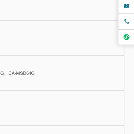
G、CA-MSD64G