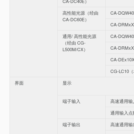
CA-DC40E）
高性能光源（经由
CA-DQW40
CA-DC60E）
CA-DRM
通用/ 高性能光源
CA-DQW40
（经由 CG-
CA-DRM
L500M/CX）
CA-DEx
CG-LC1
界面
显示
端子输入
高速通用输
通用输入点
端子输出
高速通用输