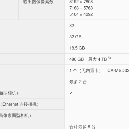
输出图像像素数
8192 × 7808
7168 × 5768
5104 × 4092
32
32 GB
18.5 GB
*4
480 GB 最大 4 TB
1 个（无内置卡） CA-MSD32
最多 2 台
0（面型相机）
✓
（Ethernet 连接相机）
0（高像素面型相机）
合计最多 8 台