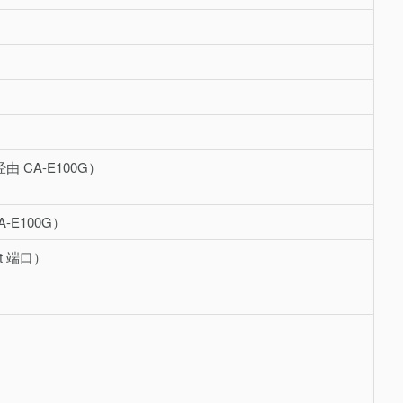
经由 CA-E100G）
-E100G）
et 端口）