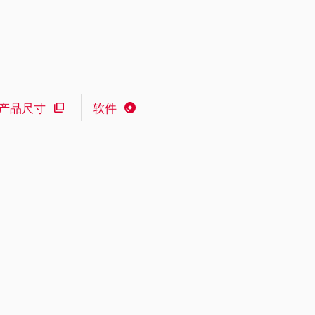
产品尺寸
软件