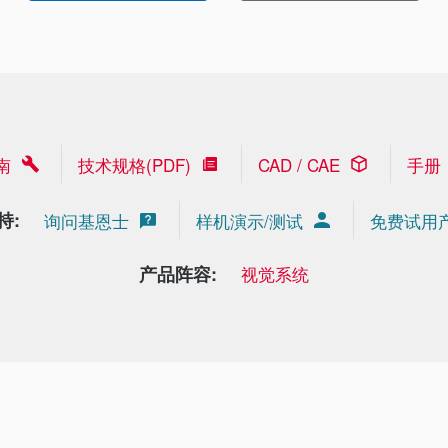
南
技术规格(PDF)
CAD / CAE
手册
持:
询问基恩士
样机演示/测试
免费试用
产品阵容:
视觉系统