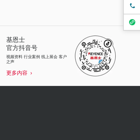
基恩士
官方抖音号
视频资料 行业案例 线上展会 客户
之声
更多内容