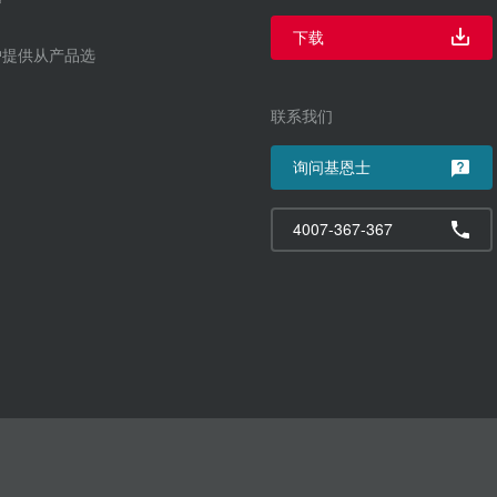
下载
户提供从产品选
联系我们
询问基恩士
4007-367-367