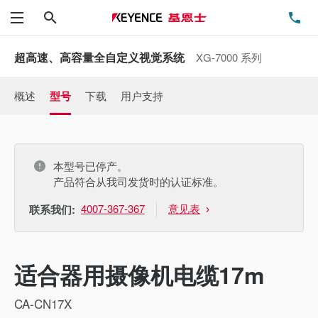
搜索
电
菜单
超高速、高容量全自定义视觉系统
XG-7000 系列
概述
型号
下载
用户支持
本型号已停产。
产品符合从我司发货时的认证标准。
4007-367-367
意见表
联系我们:
适合器用摄像机电缆17m
CA-CN17X