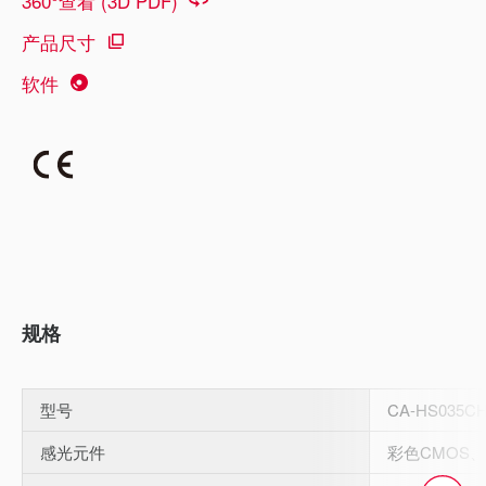
360°查看 (3D PDF)
产品尺寸
软件
规格
型号
CA-HS035C
感光元件
彩色CMOS