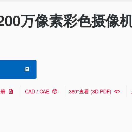
200万像素彩色摄像
手册
CAD / CAE
360°查看 (3D PDF)