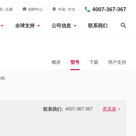
4007-367-367
录 / 注册
招聘中心
中国
中文
全球支持
公司信息
联系我们
搜索
概述
型号
下载
用户支持
像机
4007-367-367
意见表
联系我们: