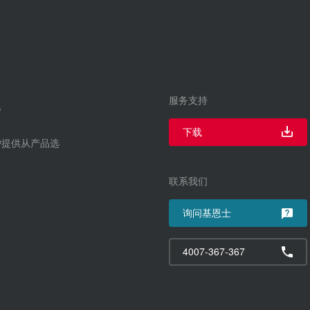
服务支持
下载
户提供从产品选
联系我们
询问基恩士
4007-367-367