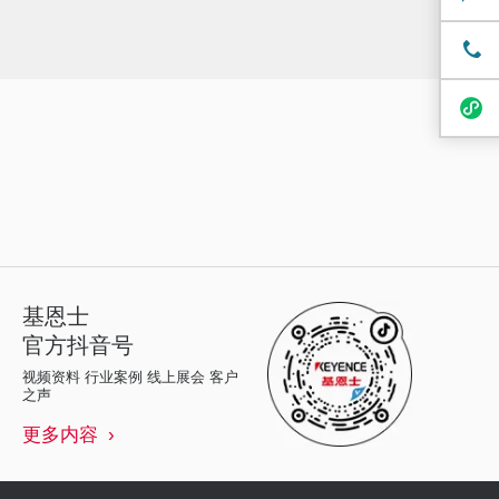
基恩士
官方抖音号
视频资料 行业案例 线上展会 客户
之声
更多内容