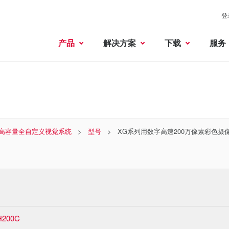
登
产品
解决方案
下载
服务
高容量全自定义视觉系统
型号
XG系列用数字高速200万像素彩色摄
H200C