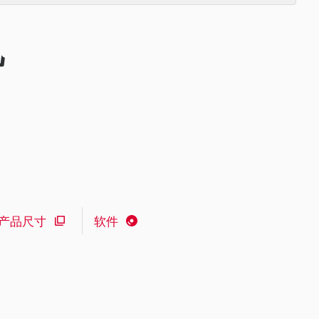
机
产品尺寸
软件