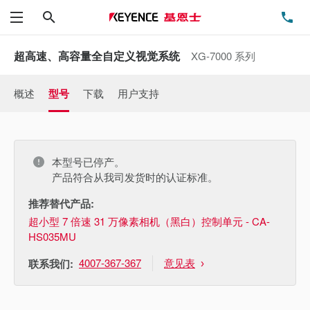
搜索
电
菜单
超高速、高容量全自定义视觉系统
XG-7000 系列
概述
型号
下载
用户支持
本型号已停产。
产品符合从我司发货时的认证标准。
推荐替代产品:
超小型 7 倍速 31 万像素相机（黑白）控制单元 - CA-
HS035MU
4007-367-367
意见表
联系我们: