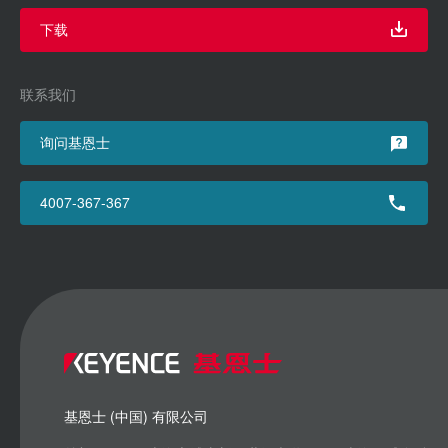
下载
联系我们
询问基恩士
4007-367-367
基恩士 (中国) 有限公司